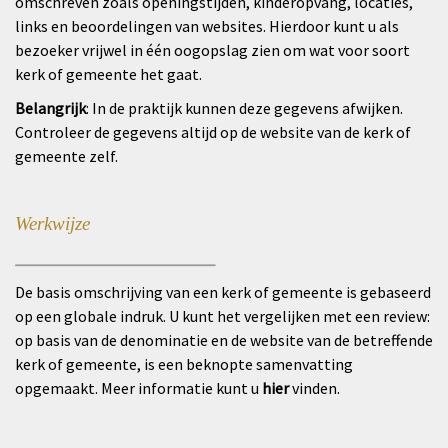
omschreven zoals openingstijden, kinderopvang, locaties,
links en beoordelingen van websites. Hierdoor kunt u als
bezoeker vrijwel in één oogopslag zien om wat voor soort
kerk of gemeente het gaat.
Belangrijk
: In de praktijk kunnen deze gegevens afwijken.
Controleer de gegevens altijd op de website van de kerk of
gemeente zelf.
Werkwijze
_________________________
De basis omschrijving van een kerk of gemeente is gebaseerd
op een globale indruk. U kunt het vergelijken met een review:
op basis van de denominatie en de website van de betreffende
kerk of gemeente, is een beknopte samenvatting
opgemaakt. Meer informatie kunt u
hier
vinden.