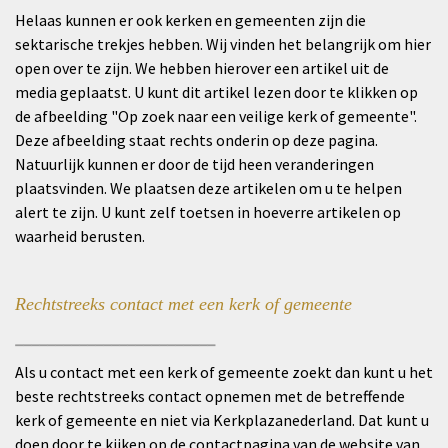
Helaas kunnen er ook kerken en gemeenten zijn die
sektarische trekjes hebben. Wij vinden het belangrijk om hier
open over te zijn. We hebben hierover een artikel uit de
media geplaatst. U kunt dit artikel lezen door te klikken op
de afbeelding "
Op zoek naar een veilige kerk of gemeente
".
Deze afbeelding staat rechts onderin op deze pagina.
Natuurlijk kunnen er door de tijd heen veranderingen
plaatsvinden. We plaatsen deze artikelen om u te helpen
alert te zijn. U kunt zelf toetsen in hoeverre artikelen op
waarheid berusten.
Rechtstreeks contact met een kerk of gemeente
_________________________
Als u contact met een kerk of gemeente zoekt dan kunt u het
beste rechtstreeks contact opnemen met de betreffende
kerk of gemeente en niet via Kerkplazanederland. Dat kunt u
doen door te kijken op de contactpagina van de website van