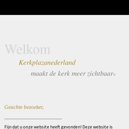
Welkom
Kerkplazanederland
maakt de kerk meer zichtbaar
®
Geachte bezoeker,
_________________________
Fijn dat u onze website heeft gevonden! Deze website is