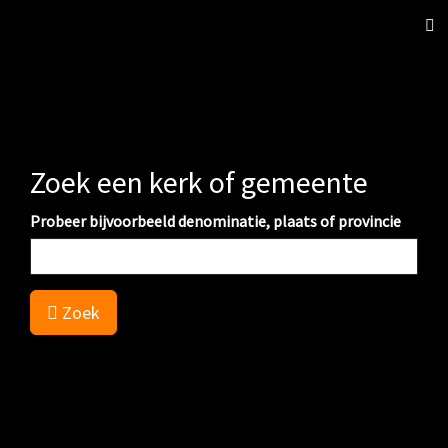
Sch
nav
Zoek een kerk of gemeente
Probeer bijvoorbeeld denominatie, plaats of provincie
Zoek