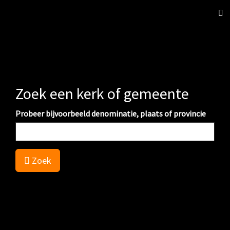
Sch
nav
Zoek een kerk of gemeente
Probeer bijvoorbeeld denominatie, plaats of provincie
Zoek