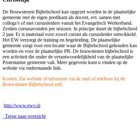
De Bouwstenen Bijbelschool kan opgezet worden in de plaatselijke
gemeente met de eigen predikant als docent, evt. samen met
collega’s of met cursusleiders vanuit het Evangelisch Werkerband.
Zestien cursusavonden per seizoen. In principe duurt de bijbelschool
2 jaar. Er is materiaal voor zowel cursist als cursusleider ontwikkeld.
Het EW verzorgt de training en begeleiding. De plaatselijke
gemeente zorgt voor een locatie waar de Bijbelschool gehouden kan
worden en voor de plaatselijke PR. De bouwstenen bijbelschool is
een activiteit die onder de verantwoordelijkheid van de plaatselijke
Protestantse gemeente valt. Meer gegevens kunt u vinden op de
website via onderstaande link.
Kosten: Zie website of informeer via de mail of telefoon bij de
Bouwstenen Bijbelschool zelf.
http://www.ewv.nl
Terug naar overzicht