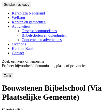
Schakel navigatie
Kerkplaza Nederland
Welkom
Kerken en gemeenten
Activiteiten
Groepsaccommodaties
Bijbelscholen en opleidingen
Concerten en advertenties
Over ons
Kerk en Bank
Contact
Zoek een kerk of gemeente
Probeer bijvoorbeeld denominatie, plaats of provincie
Zoek
Bouwstenen Bijbelschool (Via
Plaatselijke Gemeente)
Christelijk