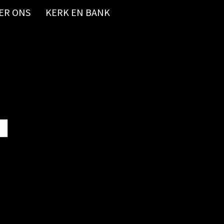
ER ONS
KERK EN BANK