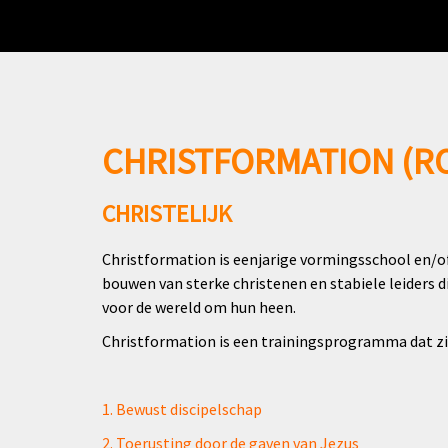
CHRISTFORMATION (R
CHRISTELIJK
Christformation is eenjarige vormingsschool en/of 
bouwen van sterke christenen en stabiele leiders d
voor de wereld om hun heen.
Christformation is een trainingsprogramma dat z
1. Bewust discipelschap
2. Toerusting door de gaven van Jezus