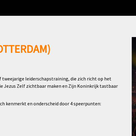
OTTERDAM)
tweejarige leiderschapstraining, die zich richt op het
ie Jezus Zelf zichtbaar maken en Zijn Koninkrijk tastbaar
ich kenmerkt en onderscheid door 4 speerpunten: