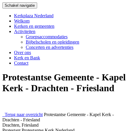
Schakel navigatie
Kerkplaza Nederland
Welkom
Kerken en gemeenten
Activiteiten
Groepsaccommodaties
Bijbelscholen en opleidingen
Concerten en advertenties
Over ons
Kerk en Bank
Contact
Protestantse Gemeente - Kapel
Kerk - Drachten - Friesland
Terug naar overzicht
Protestantse Gemeente - Kapel Kerk -
Drachten - Friesland
Drachten, Friesland
Protestant
Protestantse Kerk Nederland