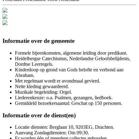
Informatie over de gemeente
Formele bijeenkomsten, algemene leiding door predikant.
Heidelbergse Catechismus, Nederlandse Geloofsbelijdenis,
Dordtse Leerregels.
Kinderdoop op grond van Gods belofte en verbond aan
Abraham.
Met regelmaat wordt er avondmaal gevierd.
Nette kleding gewaardeerd.
Muzikale begeleiding: Orgel.
Liederenkeuze: o.a. Psalmen, gezangen, liedboek.
Gemiddeld bezoekersaantal: Geschat op 150 personen.
Informatie over de dienst(en)
Locatie diensten: Berglaan 10, 9203EG, Drachten.
Aanvang Zondagdiensten: Om 09:30.
Er worden één of meerdere collectes gehouden.