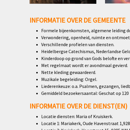
INFORMATIE OVER DE GEMEENTE
Formele bijeenkomsten, algemene leiding do
Verwondering, openheid, ruimte en ontmoeti
Verschillende profielen van diensten.
Heidelbergse Catechismus, Nederlandse Geloo
Kinderdoop op grond van Gods belofte en ve
Met regelmaat wordt er avondmaal gevierd.
Nette kleding gewaardeerd.
Muzikale begeleiding: Orgel.
Liederenkeuze: o.a. Psalmen, gezangen, lied
Gemiddeld bezoekersaantal: Geschat op 120
INFORMATIE OVER DE DIENST(EN)
Locatie diensten: Maria of Kruiskerk.
Locatie 1: Mariakerk, Oude Havenstraat 1,92