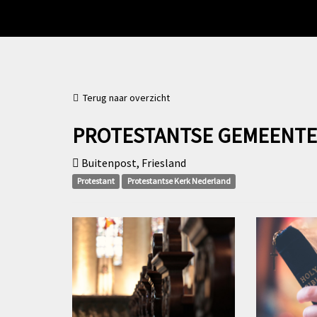
Terug naar overzicht
PROTESTANTSE GEMEENTE 
Buitenpost, Friesland
Protestant
Protestantse Kerk Nederland