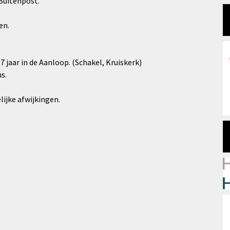
 Buitenpost.
en.
17 jaar in de Aanloop. (Schakel, Kruiskerk)
s.
ijke afwijkingen.