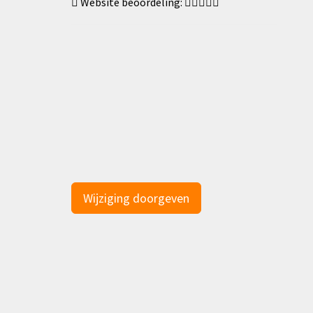
Website beoordeling:
Wijziging doorgeven