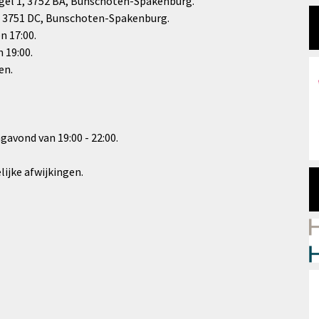
gel 1, 3752 BA, Bunschoten-Spakenburg.
2, 3751 DC, Bunschoten-Spakenburg.
n 17:00.
 19:00.
en.
avond van 19:00 - 22:00.
ijke afwijkingen.