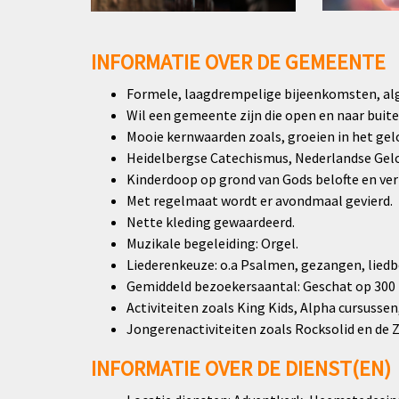
INFORMATIE OVER DE GEMEENTE
Formele, laagdrempelige bijeenkomsten, alg
Wil een gemeente zijn die open en naar buiten
Mooie kernwaarden zoals, groeien in het gelo
Heidelbergse Catechismus, Nederlandse Geloo
Kinderdoop op grond van Gods belofte en ve
Met regelmaat wordt er avondmaal gevierd.
Nette kleding gewaardeerd.
Muzikale begeleiding: Orgel.
Liederenkeuze: o.a Psalmen, gezangen, liedb
Gemiddeld bezoekersaantal: Geschat op 300
Activiteiten zoals King Kids, Alpha cursusse
Jongerenactiviteiten zoals Rocksolid en de Z
INFORMATIE OVER DE DIENST(EN)