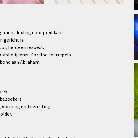
emene leiding door predikant.
 gericht is.
of, liefde en respect.
fsbelijdenis, Dordtse Leerregels.
rbond aan Abraham.
oek.
 bezoekers.
n, Vorming en Toerusting.
older.