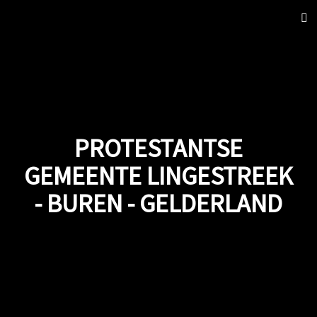
Sch
nav
PROTESTANTSE
GEMEENTE LINGESTREEK
- BUREN - GELDERLAND