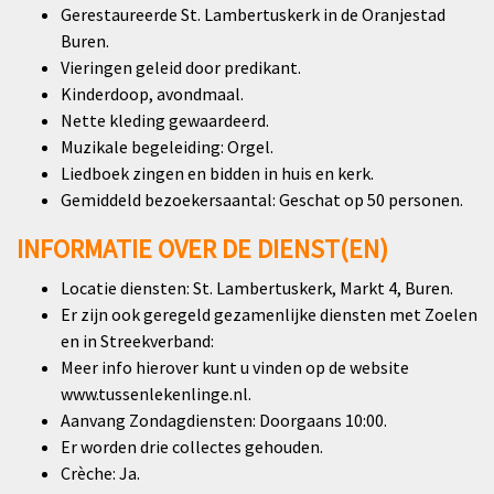
Gerestaureerde St. Lambertuskerk in de Oranjestad
Buren.
Vieringen geleid door predikant.
Kinderdoop, avondmaal.
Nette kleding gewaardeerd.
Muzikale begeleiding: Orgel.
Liedboek zingen en bidden in huis en kerk.
Gemiddeld bezoekersaantal: Geschat op 50 personen.
INFORMATIE OVER DE DIENST(EN)
Locatie diensten: St. Lambertuskerk, Markt 4, Buren.
Er zijn ook geregeld gezamenlijke diensten met Zoelen
en in Streekverband:
Meer info hierover kunt u vinden op de website
www.tussenlekenlinge.nl.
Aanvang Zondagdiensten: Doorgaans 10:00.
Er worden drie collectes gehouden.
Crèche: Ja.