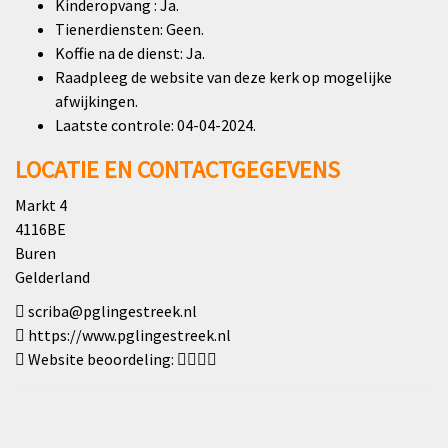
Kinderopvang : Ja.
Tienerdiensten: Geen.
Koffie na de dienst: Ja.
Raadpleeg de website van deze kerk op mogelijke
afwijkingen.
Laatste controle: 04-04-2024.
LOCATIE EN CONTACTGEGEVENS
Markt 4
4116BE
Buren
Gelderland
scriba@pglingestreek.nl
https://www.pglingestreek.nl
Website beoordeling: