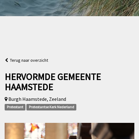
Terug naar overzicht
HERVORMDE GEMEENTE
HAAMSTEDE
Burgh Haamstede, Zeeland
Protestant
Protestantse Kerk Nederland