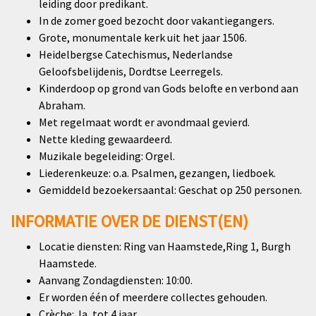
leiding door predikant.
In de zomer goed bezocht door vakantiegangers.
Grote, monumentale kerk uit het jaar 1506.
Heidelbergse Catechismus, Nederlandse
Geloofsbelijdenis, Dordtse Leerregels.
Kinderdoop op grond van Gods belofte en verbond aan
Abraham.
Met regelmaat wordt er avondmaal gevierd.
Nette kleding gewaardeerd.
Muzikale begeleiding: Orgel.
Liederenkeuze: o.a. Psalmen, gezangen, liedboek.
Gemiddeld bezoekersaantal: Geschat op 250 personen.
INFORMATIE OVER DE DIENST(EN)
Locatie diensten: Ring van Haamstede,Ring 1, Burgh
Haamstede.
Aanvang Zondagdiensten: 10:00.
Er worden één of meerdere collectes gehouden.
Crèche: Ja, tot 4 jaar.