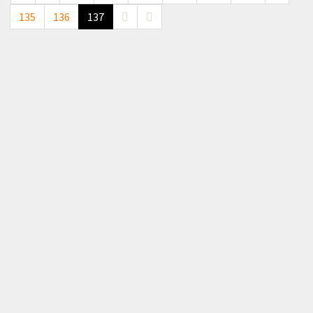
135
136
137