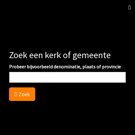
Sch
nav
Zoek een kerk of gemeente
Probeer bijvoorbeeld denominatie, plaats of provincie
Zoek