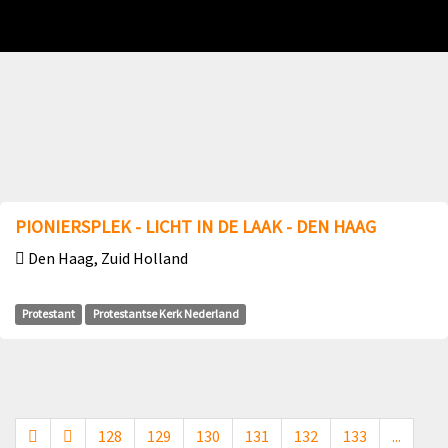
PIONIERSPLEK - LICHT IN DE LAAK - DEN HAAG
Den Haag, Zuid Holland
Protestant
Protestantse Kerk Nederland
128
129
130
131
132
133
...