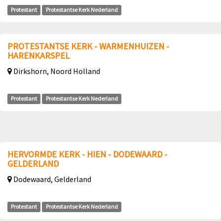
Protestant
Protestantse Kerk Nederland
PROTESTANTSE KERK - WARMENHUIZEN -
HARENKARSPEL
Dirkshorn, Noord Holland
Protestant
Protestantse Kerk Nederland
HERVORMDE KERK - HIEN - DODEWAARD -
GELDERLAND
Dodewaard, Gelderland
Protestant
Protestantse Kerk Nederland