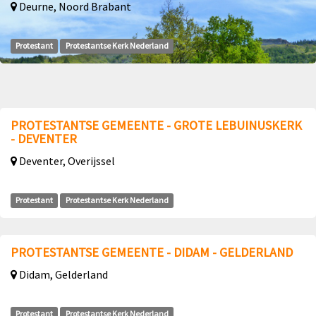
Deurne, Noord Brabant
Protestant
Protestantse Kerk Nederland
PROTESTANTSE GEMEENTE - GROTE LEBUINUSKERK
- DEVENTER
Deventer, Overijssel
Protestant
Protestantse Kerk Nederland
PROTESTANTSE GEMEENTE - DIDAM - GELDERLAND
Didam, Gelderland
Protestant
Protestantse Kerk Nederland