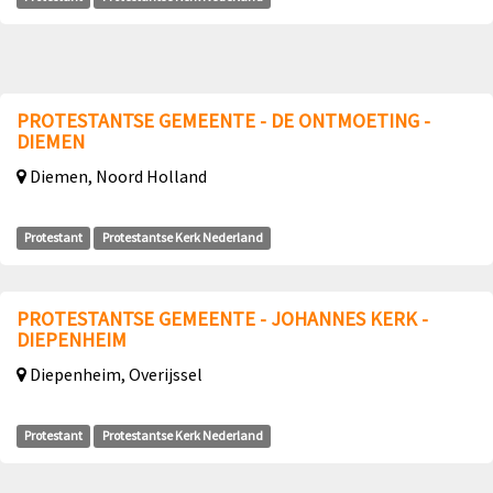
PROTESTANTSE GEMEENTE - DE ONTMOETING -
DIEMEN
Diemen, Noord Holland
Protestant
Protestantse Kerk Nederland
PROTESTANTSE GEMEENTE - JOHANNES KERK -
DIEPENHEIM
Diepenheim, Overijssel
Protestant
Protestantse Kerk Nederland