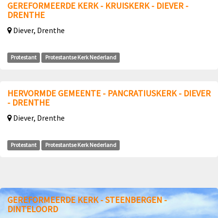
GEREFORMEERDE KERK - KRUISKERK - DIEVER -
DRENTHE
Diever, Drenthe
Protestant
Protestantse Kerk Nederland
HERVORMDE GEMEENTE - PANCRATIUSKERK - DIEVER
- DRENTHE
Diever, Drenthe
Protestant
Protestantse Kerk Nederland
GEREFORMEERDE KERK - STEENBERGEN -
DINTELOORD