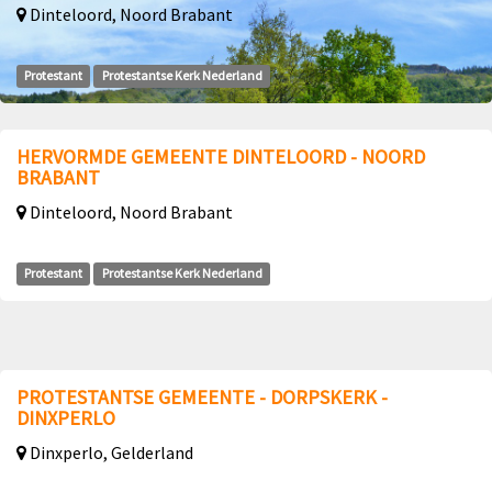
Dinteloord, Noord Brabant
Protestant
Protestantse Kerk Nederland
HERVORMDE GEMEENTE DINTELOORD - NOORD
BRABANT
Dinteloord, Noord Brabant
Protestant
Protestantse Kerk Nederland
PROTESTANTSE GEMEENTE - DORPSKERK -
DINXPERLO
Dinxperlo, Gelderland