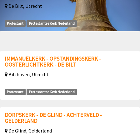
De Bilt, Utrecht
Protestant
Protestantse Kerk Nederland
IMMANUËLKERK - OPSTANDINGSKERK -
OOSTERLICHTKERK - DE BILT
Bilthoven, Utrecht
Protestant
Protestantse Kerk Nederland
DORPSKERK - DE GLIND - ACHTERVELD -
GELDERLAND
De Glind, Gelderland