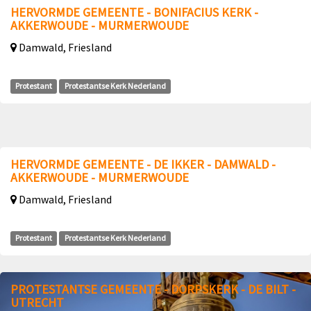
HERVORMDE GEMEENTE - BONIFACIUS KERK -
AKKERWOUDE - MURMERWOUDE
Damwald, Friesland
Protestant
Protestantse Kerk Nederland
HERVORMDE GEMEENTE - DE IKKER - DAMWALD -
AKKERWOUDE - MURMERWOUDE
Damwald, Friesland
Protestant
Protestantse Kerk Nederland
PROTESTANTSE GEMEENTE - DORPSKERK - DE BILT -
UTRECHT