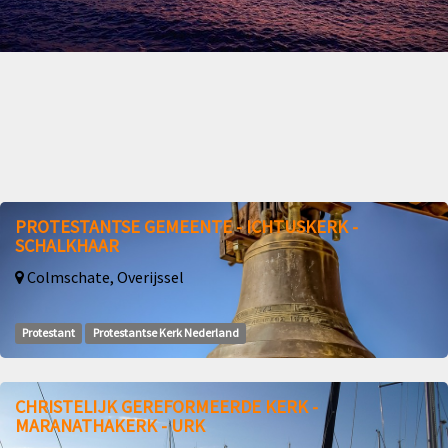
PROTESTANTSE GEMEENTE - ICHTUSKERK -
SCHALKHAAR
Colmschate, Overijssel
Protestant
Protestantse Kerk Nederland
CHRISTELIJK GEREFORMEERDE KERK -
MARANATHAKERK - URK