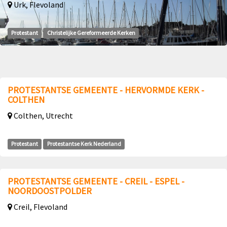
Urk, Flevoland
Protestant
Christelijke Gereformeerde Kerken
PROTESTANTSE GEMEENTE - HERVORMDE KERK -
COLTHEN
Colthen, Utrecht
Protestant
Protestantse Kerk Nederland
PROTESTANTSE GEMEENTE - CREIL - ESPEL -
NOORDOOSTPOLDER
Creil, Flevoland