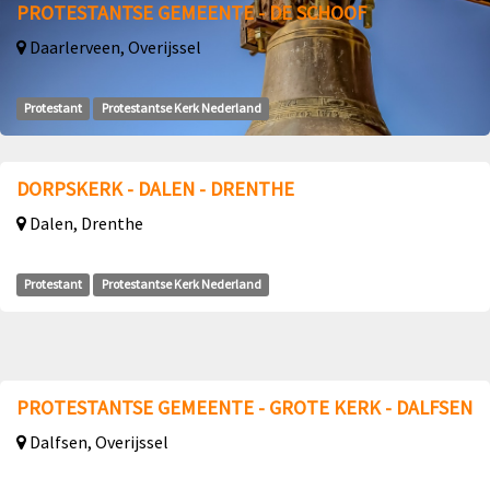
PROTESTANTSE GEMEENTE - DE SCHOOF
Daarlerveen, Overijssel
Protestant
Protestantse Kerk Nederland
DORPSKERK - DALEN - DRENTHE
Dalen, Drenthe
Protestant
Protestantse Kerk Nederland
PROTESTANTSE GEMEENTE - GROTE KERK - DALFSEN
Dalfsen, Overijssel